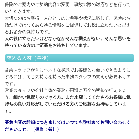
保険のご案内やご契約内容の変更、事故の際の対応などを行って
いただきます。
大切なのはお客様一人ひとりのご希望や状況に応じて、保険のお
話だけではなくあらゆる情報をご提供してお役に立ちたいと思え
るお節介の気持ちです。
人の役に立ちたいけどなかなかそんな機会がない。そんな思いを
持っている方のご応募をお待ちしています
。
求める人材（事務）
営業スタッフが常にベストな状態でお客様とお会いできるように
するには、同じ気持ちを持った事務スタッフの支えが必要不可欠
です。
営業スタッフや会社全体の業務が円滑に万全の態勢で行えるよ
う、
細かい気配りのできる方。また来店してくださるお客様に気
持ちの良い対応がしていただける方のご応募をお待ちしていま
す。
募集内容の詳細につきましてはいつでも弊社までお問い合わせく
ださいませ。（担当：谷川）