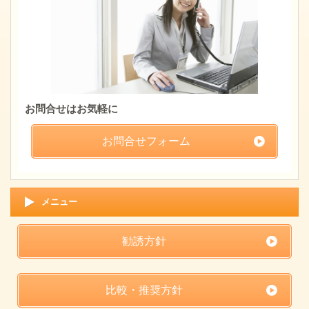
お問合せはお気軽に
お問合せフォーム
メニュー
勧誘方針
比較・推奨方針