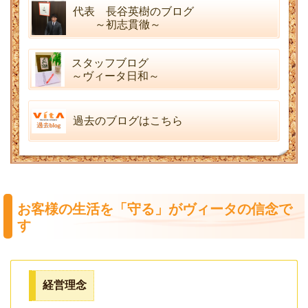
代表 長谷英樹のブログ
～初志貫徹～
スタッフブログ
～ヴィータ日和～
過去のブログはこちら
お客様の生活を「守る」がヴィータの信念で
す
経営理念