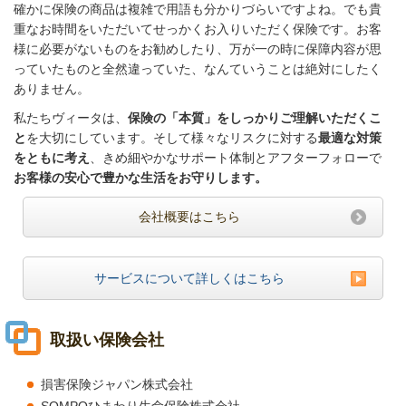
確かに保険の商品は複雑で用語も分かりづらいですよね。でも貴
重なお時間をいただいてせっかくお入りいただく保険です。お客
様に必要がないものをお勧めしたり、万が一の時に保障内容が思
っていたものと全然違っていた、なんていうことは絶対にしたく
ありません。
私たちヴィータは、
保険の「本質」をしっかりご理解いただくこ
と
を大切にしています。そして様々なリスクに対する
最適な対策
をともに考え
、きめ細やかなサポート体制とアフターフォローで
お客様の安心で豊かな生活をお守りします。
会社概要はこちら
サービスについて詳しくはこちら
取扱い保険会社
損害保険ジャパン株式会社
SOMPOひまわり生命保険株式会社