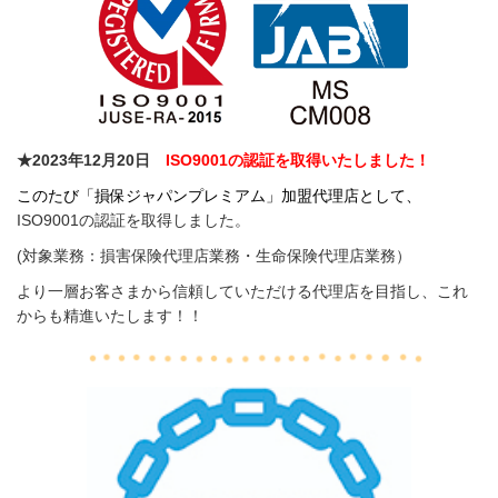
★
2023年12月20日
ISO9001の認証を取得いたしました！
このたび「損保ジャパンプレミアム」加盟代理店として、
ISO9001の認証を取得しました。
(対象業務：損害保険代理店業務・生命保険代理店業務）
より一層お客さまから信頼していただける代理店を目指し、これ
からも精進いたします！！