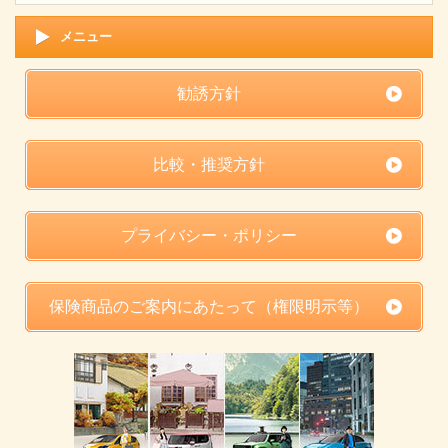
メニュー
勧誘方針
比較・推奨方針
プライバシー・ポリシー
保険商品のご案内にあたって（権限明示等）