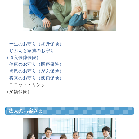
・
一生のお守り（終身保険）
・
じぶんと家族のお守り
（収入保障保険）
・
健康のお守り（医療保険）
・
勇気のお守り（がん保険）
・
将来のお守り（変額保険）
・ユニット・リンク
（変額保険）
法人のお客さま