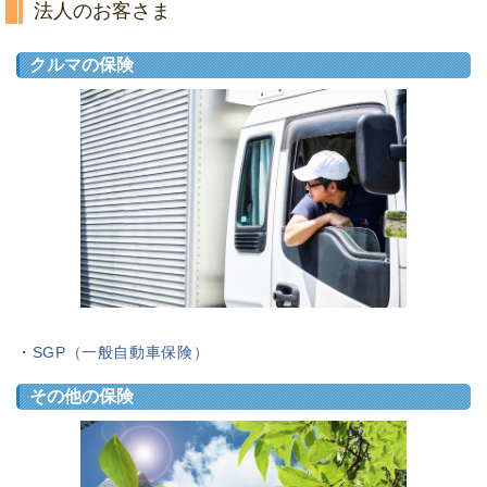
法人のお客さま
クルマの保険
・
SGP（一般自動車保険）
その他の保険